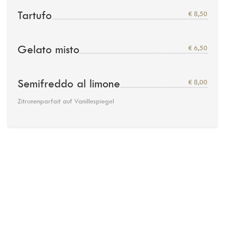
Tartufo
€ 8,50
Gelato misto
€ 6,50
Semifreddo al limone
€ 8,00
Zitronenparfait auf Vanillespiegel