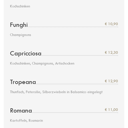
Kochschinken
Funghi
€ 10,90
Champignons
Capricciosa
€ 12,30
Kochschinken, Champignons, Artischocken
Tropeana
€ 12,90
Thunfisch, Petersilie, Silberzwiebeln in Balsamico eingelegt
Romana
€ 11,00
Kartoffeln, Rosmarin