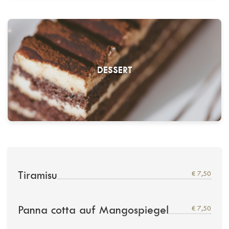
DESSERT
Tiramisu
€ 7,50
Panna cotta auf Mangospiegel
€ 7,50