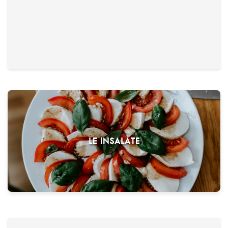
Pasta mista per due
€ 27,00
gemischte Nudelplatte für 2 Personen mit verschiedenen Saucen
LE INSALATE