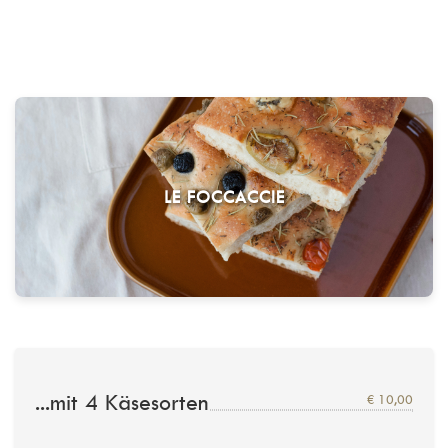
LE FOCCACCIE
...mit 4 Käsesorten
€ 10,00