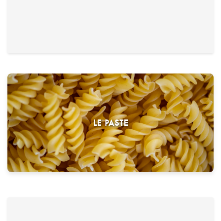
Carpaccio di manzo su rucola
hauchdünne Scheiben vom rohen Rindfleisch mit Champignons und
Parmesanflocken auf Rucolasalat
LE PASTE