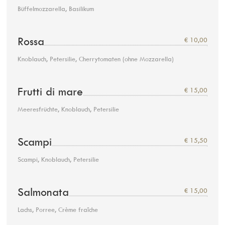
Büffelmozzarella, Basilikum
Rossa
€ 10,00
Knoblauch, Petersilie, Cherrytomaten (ohne Mozzarella)
Frutti di mare
€ 15,00
Meeresfrüchte, Knoblauch, Petersilie
Scampi
€ 15,50
Scampi, Knoblauch, Petersilie
Salmonata
€ 15,00
Lachs, Porree, Crème fraîche