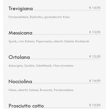
Trevigiana
€ 14,90
Parmaschinken, Radicchio, geräucherter Käse
Messicana
€ 13,90
Speck, rote Bohnen, Peperoncini, scharfe Salami, Knoblauch
Ortolana
€ 12,50
Aubergine, Zucchini, Schnittlauch, Cherrytomaten
Nocciolina
€ 14,90
Nüsse, scharfe Salami, Bresaola, Parmesankäse
Prosciutto cotto
€ 10,90