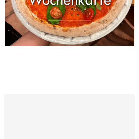
Carpaccio cantarelli
16,90 €
Zartes Rindercarpaccio mit Rucola, Parmesan, Pfifferlingen und
einem Hauch Balsamico.