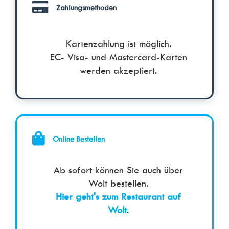
Zahlungsmethoden
Kartenzahlung ist möglich.
EC- Visa- und Mastercard-Karten
werden akzeptiert.
Online Bestellen
Ab sofort können Sie auch über
Wolt bestellen.
Hier geht's zum Restaurant auf
Wolt
.