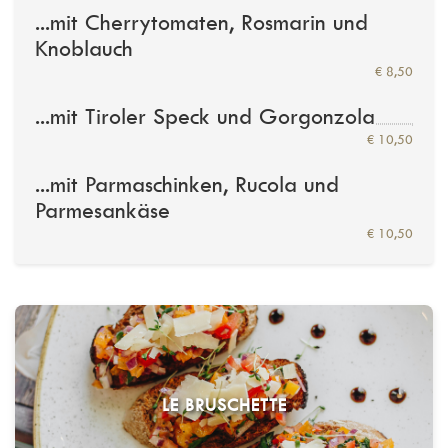
...mit Cherrytomaten, Rosmarin und
Knoblauch
€ 8,50
...mit Tiroler Speck und Gorgonzola
€ 10,50
...mit Parmaschinken, Rucola und
Parmesankäse
€ 10,50
LE BRUSCHETTE