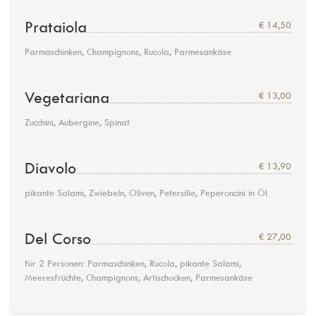
Prataiola
€ 14,50
Parmaschinken, Champignons, Rucola, Parmesankäse
Vegetariana
€ 13,00
Zucchini, Aubergine, Spinat
Diavolo
€ 13,90
pikante Salami, Zwiebeln, Oliven, Petersilie, Peperoncini in Öl
Del Corso
€ 27,00
für 2 Personen: Parmaschinken, Rucola, pikante Salami,
Meeresfrüchte, Champignons, Artischocken, Parmesankäse